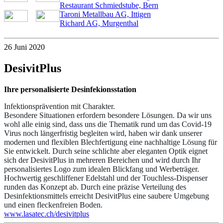
Restaurant Schmiedstube, Bern
Taroni Metallbau AG, Ittigen
Richard AG, Murgenthal
26 Juni 2020
DesivitPlus
Ihre personalisierte Desinfekionsstation
Infektionsprävention mit Charakter.
Besondere Situationen erfordern besondere Lösungen. Da wir uns 
wohl alle einig sind, dass uns die Thematik rund um das Covid-19 
Virus noch längerfristig begleiten wird, haben wir dank unserer 
modernen und flexiblen Blechfertigung eine nachhaltige Lösung für 
Sie entwickelt. Durch seine schlichte aber eleganten Optik eignet 
sich der DesivitPlus in mehreren Bereichen und wird durch Ihr 
personalisiertes Logo zum idealen Blickfang und Werbeträger. 
Hochwertig geschliffener Edelstahl und der Touchless-Dispenser 
runden das Konzept ab. Durch eine präzise Verteilung des 
Desinfektionsmittels erreicht DesivitPlus eine saubere Umgebung 
und einen fleckenfreien Boden.
www.lasatec.ch/desivitplus