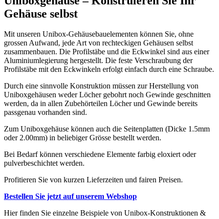
Uniboxgehäuse – Konstruieren Sie Ihr
Gehäuse selbst
Mit unseren Unibox-Gehäusebauelementen können Sie, ohne
grossen Aufwand, jede Art von rechteckigen Gehäusen selbst
zusammenbauen. Die Profilstäbe und die Eckwinkel sind aus einer
Aluminiumlegierung hergestellt. Die feste Verschraubung der
Profilstäbe mit den Eckwinkeln erfolgt einfach durch eine Schraube.
Durch eine sinnvolle Konstruktion müssen zur Herstellung von
Uniboxgehäusen weder Löcher gebohrt noch Gewinde geschnitten
werden, da in allen Zubehörteilen Löcher und Gewinde bereits
passgenau vorhanden sind.
Zum Uniboxgehäuse können auch die Seitenplatten (Dicke 1.5mm
oder 2.00mm) in beliebiger Grösse bestellt werden.
Bei Bedarf können verschiedene Elemente farbig eloxiert oder
pulverbeschichtet werden.
Profitieren Sie von kurzen Lieferzeiten und fairen Preisen.
Bestellen Sie jetzt auf unserem Webshop
Hier finden Sie einzelne Beispiele von Unibox-Konstruktionen &