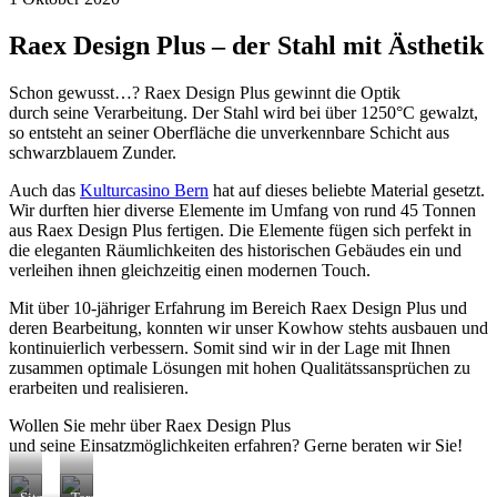
Raex Design Plus – der Stahl mit Ästhetik
Schon gewusst…? Raex Design Plus gewinnt die Optik
durch seine Verarbeitung. Der Stahl wird bei über 1250°C gewalzt,
so entsteht an seiner Oberfläche die unverkennbare Schicht aus
schwarzblauem Zunder.
Auch das
Kulturcasino Bern
hat auf dieses beliebte Material gesetzt.
Wir durften hier diverse Elemente im Umfang von rund 45 Tonnen
aus Raex Design Plus fertigen. Die Elemente fügen sich perfekt in
die eleganten Räumlichkeiten des historischen Gebäudes ein und
verleihen ihnen gleichzeitig einen modernen Touch.
Mit über 10-jähriger Erfahrung im Bereich Raex Design Plus und
deren Bearbeitung, konnten wir unser Kowhow stehts ausbauen und
kontinuierlich verbessern. Somit sind wir in der Lage mit Ihnen
zusammen optimale Lösungen mit hohen Qualitätssansprüchen zu
erarbeiten und realisieren.
Wollen Sie mehr über Raex Design Plus
und seine Einsatzmöglichkeiten erfahren? Gerne beraten wir Sie!