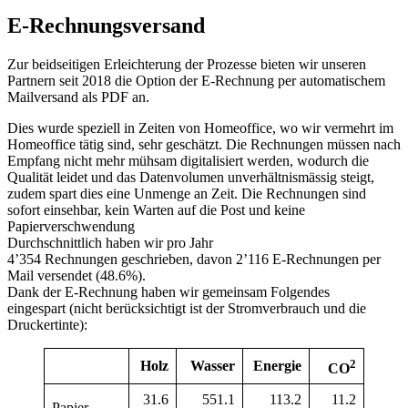
E-Rechnungsversand
Zur beidseitigen Erleichterung der Prozesse bieten wir unseren
Partnern seit 2018 die Option der E-Rechnung per automatischem
Mailversand als PDF an.
Dies wurde speziell in Zeiten von Homeoffice, wo wir vermehrt im
Homeoffice tätig sind, sehr geschätzt. Die Rechnungen müssen nach
Empfang nicht mehr mühsam digitalisiert werden, wodurch die
Qualität leidet und das Datenvolumen unverhältnismässig steigt,
zudem spart dies eine Unmenge an Zeit. Die Rechnungen sind
sofort einsehbar, kein Warten auf die Post und keine
Papierverschwendung
Durchschnittlich haben wir pro Jahr
4’354 Rechnungen geschrieben, davon 2’116 E-Rechnungen per
Mail versendet (48.6%).
Dank der E-Rechnung haben wir gemeinsam Folgendes
eingespart (nicht berücksichtigt ist der Stromverbrauch und die
Druckertinte):
2
Holz
Wasser
Energie
CO
31.6
551.1
113.2
11.2
Papier