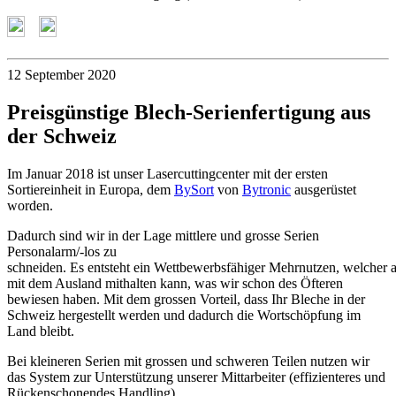
12 September 2020
Preisgünstige Blech-Serienfertigung aus
der Schweiz
Im Januar 2018 ist unser Lasercuttingcenter mit der ersten
Sortiereinheit in Europa, dem
BySort
von
Bytronic
ausgerüstet
worden.
Dadurch sind wir in der Lage mittlere und grosse Serien
Personalarm/-los zu
schneiden. Es entsteht ein Wettbewerbsfähiger Mehrnutzen, welcher 
mit dem Ausland mithalten kann, was wir schon des Öfteren
bewiesen haben. Mit dem grossen Vorteil, dass Ihr Bleche in der
Schweiz hergestellt werden und dadurch die Wortschöpfung im
Land bleibt.
Bei kleineren Serien mit grossen und schweren Teilen nutzen wir
das System zur Unterstützung unserer Mittarbeiter (effizienteres und
Rückenschonendes Handling).