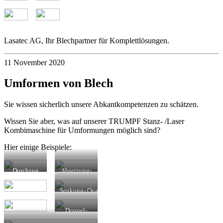
Lasatec AG, Ihr Blechpartner für Komplettlösungen.
11 November 2020
Umformen von Blech
Sie wissen sicherlich unsere Abkantkompetenzen zu schätzen.
Wissen Sie aber, was auf unserer TRUMPF Stanz- /Laser
Kombimaschine für Umformungen möglich sind?
Hier einige Beispiele:
Durchzug
Absetzung-
mit
Buckel
Gewinde- Sicke
Senkung- Ovalprägung (Treppenblech,
Antirutsch)
Doppel-
Brücke- Kerbumformung und