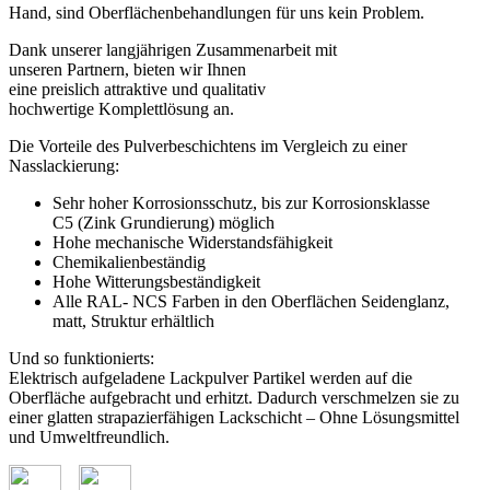
Hand, sind Oberflächenbehandlungen für uns kein Problem.
Dank unserer langjährigen Zusammenarbeit mit
unseren Partnern, bieten wir Ihnen
eine preislich attraktive und qualitativ
hochwertige Komplettlösung an.
Die Vorteile des Pulverbeschichtens im Vergleich zu einer
Nasslackierung:
Sehr hoher Korrosionsschutz, bis zur Korrosionsklasse
C5 (Zink Grundierung) möglich
Hohe mechanische Widerstandsfähigkeit
Chemikalienbeständig
Hohe Witterungsbeständigkeit
Alle RAL- NCS Farben in den Oberflächen Seidenglanz,
matt, Struktur erhältlich
Und so funktionierts:
Elektrisch aufgeladene Lackpulver Partikel werden auf die
Oberfläche aufgebracht und erhitzt. Dadurch verschmelzen sie zu
einer glatten strapazierfähigen Lackschicht – Ohne Lösungsmittel
und Umweltfreundlich.