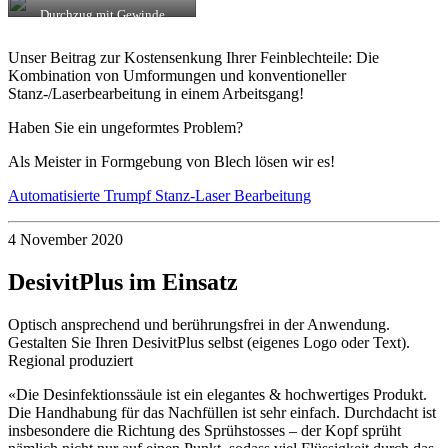
Absetzung
Durchzug mit Gewinde
zur Einrastung
Unser Beitrag zur Kostensenkung Ihrer Feinblechteile: Die
Kombination von Umformungen und konventioneller
Stanz-/Laserbearbeitung in einem Arbeitsgang!
Haben Sie ein ungeformtes Problem?
Als Meister in Formgebung von Blech lösen wir es!
Automatisierte Trumpf Stanz-Laser Bearbeitung
4 November 2020
DesivitPlus im Einsatz
Optisch ansprechend und berührungsfrei in der Anwendung.
Gestalten Sie Ihren DesivitPlus selbst (eigenes Logo oder Text).
Regional produziert
«Die Desinfektionssäule ist ein elegantes & hochwertiges Produkt.
Die Handhabung für das Nachfüllen ist sehr einfach. Durchdacht ist
insbesondere die Richtung des Sprühstosses – der Kopf sprüht