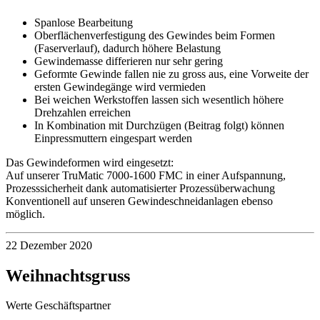
Spanlose Bearbeitung
Oberflächenverfestigung des Gewindes beim Formen
(Faserverlauf), dadurch höhere Belastung
Gewindemasse differieren nur sehr gering
Geformte Gewinde fallen nie zu gross aus, eine Vorweite der
ersten Gewindegänge wird vermieden
Bei weichen Werkstoffen lassen sich wesentlich höhere
Drehzahlen erreichen
In Kombination mit Durchzügen (Beitrag folgt) können
Einpressmuttern eingespart werden
Das Gewindeformen wird eingesetzt:
Auf unserer TruMatic 7000-1600 FMC in einer Aufspannung,
Prozesssicherheit dank automatisierter Prozessüberwachung
Konventionell auf unseren Gewindeschneidanlagen ebenso
möglich.
22 Dezember 2020
Weihnachtsgruss
Werte Geschäftspartner