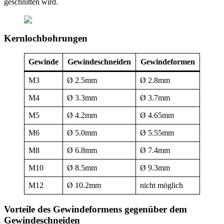
geschnitten wird.
Kernlochbohrungen
Gewinde
Gewindeschneiden
Gewindeformen
M3
Ø 2.5mm
Ø 2.8mm
M4
Ø 3.3mm
Ø 3.7mm
M5
Ø 4.2mm
Ø 4.65mm
M6
Ø 5.0mm
Ø 5.55mm
M8
Ø 6.8mm
Ø 7.4mm
M10
Ø 8.5mm
Ø 9.3mm
M12
Ø 10.2mm
nicht möglich
Vorteile des Gewindeformens gegenüber dem
Gewindeschneiden