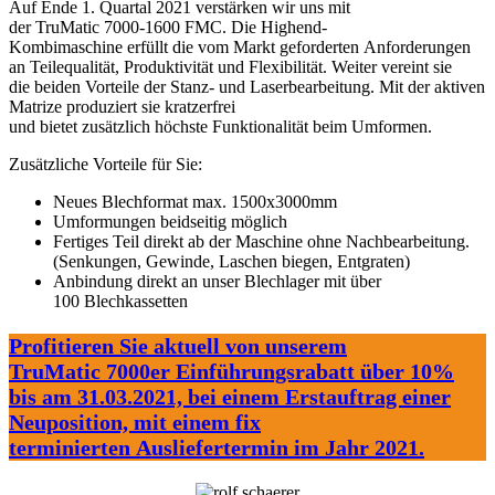
Auf Ende 1. Quartal 2021 verstärken wir uns mit
der TruMatic 7000-1600 FMC. Die Highend-
Kombimaschine erfüllt die vom Markt geforderten Anforderungen
an Teilequalität, Produktivität und Flexibilität. Weiter vereint sie
die beiden Vorteile der Stanz- und Laserbearbeitung. Mit der aktiven
Matrize produziert sie kratzerfrei
und bietet zusätzlich höchste Funktionalität beim Umformen.
Zusätzliche Vorteile für Sie:
Neues Blechformat max. 1500x3000mm
Umformungen beidseitig möglich
Fertiges Teil direkt ab der Maschine ohne Nachbearbeitung.
(Senkungen, Gewinde, Laschen biegen, Entgraten)
Anbindung direkt an unser Blechlager mit über
100 Blechkassetten
Profitieren Sie aktuell von unserem
TruMatic 7000er Einführungsrabatt über 10%
bis am 31.03.2021, bei einem Erstauftrag einer
Neuposition, mit einem fix
terminierten Ausliefertermin im Jahr 2021.