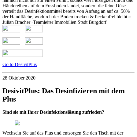
nämlich nicht nur auf einen Punkt, sodass viel Flüssigkeit durch das
Händereiben auf dem Fussboden landet, sondern die feine Düse
verteilt das Desinfektionsmittel bereits von Anfang an auf ca. 50%
der Handfläche, wodurch der Boden trocken & fleckenfrei bleibt.»
Julian Bracher -Teamleiter Immobilien Stadt Burgdorf
Go to DesivitPlus
28 Oktober 2020
DesivitPlus: Das Desinfizieren mit dem
Plus
Sind sie mit Ihrer Desinfektionslösung zufrieden?
Wechseln Sie auf das Plus und entsorgen Sie den Tisch mit der