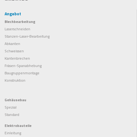
Angebot
Blechbearbeitung
Laserschneiden
Stanzen-Laser-Bearbeitung
Abkanten
Schweissen
Kantenbrechen
Fräsen-Spanabhebung
Baugruppenmontage
Konstruktion
Gehäusebau
Spezial
Standard
Elektrobauteile
Einleitung