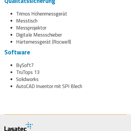
Qualitätssicherung
Trimos Höhenmessgerät
Messtisch
Messprojektor
Digitale Messschieber
Härtemessgerät (Rocwell)
Software
BySoft7
TruTops 13
Solidworks
AutoCAD Inventor mit SPI Blech