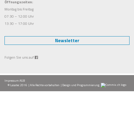
Öffnungszeiten:
Montag bis Freitag
07:30 – 12:00 Uhr
13:30 – 17:00 Uhr
Newsletter
Folgen Sie uns auf
Impressum
AGB
© Lasatec 2016 | Alle Rechte vorbehalten |
Design
und
Programmierung: